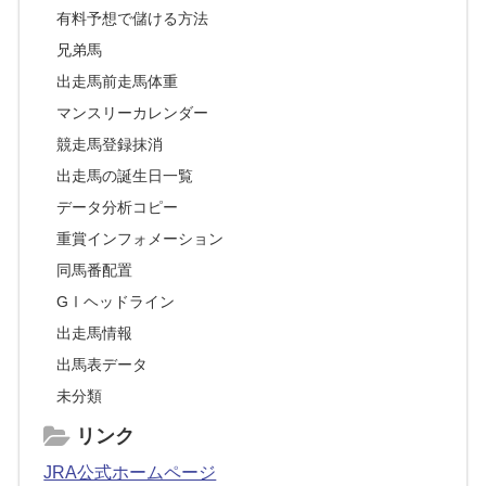
有料予想で儲ける方法
兄弟馬
出走馬前走馬体重
マンスリーカレンダー
競走馬登録抹消
出走馬の誕生日一覧
データ分析コピー
重賞インフォメーション
同馬番配置
GⅠヘッドライン
出走馬情報
出馬表データ
未分類
リンク
JRA公式ホームページ