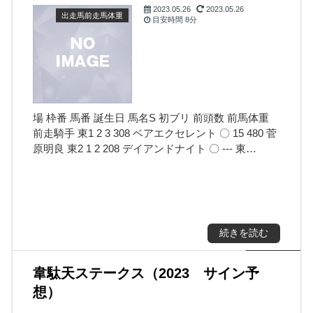
2023.05.26
2023.05.26
出走馬前走馬体重
目安時間
8分
場 枠番 馬番 誕生日 馬名S 初ブリ 前頭数 前馬体重
前走騎手 東1 2 3 308 ベアエクセレント 〇 15 480 菅
原明良 東2 1 2 208 デイアンドナイト 〇 --- 東…
続きを読む
韋駄天ステークス（2023 サイン予
想）