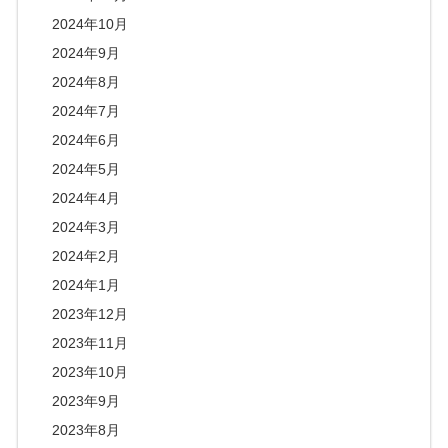
2024年10月
2024年9月
2024年8月
2024年7月
2024年6月
2024年5月
2024年4月
2024年3月
2024年2月
2024年1月
2023年12月
2023年11月
2023年10月
2023年9月
2023年8月