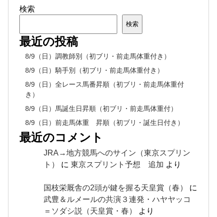
検索
検索
最近の投稿
8/9（日）調教師別（初ブリ・前走馬体重付き）
8/9（日）騎手別（初ブリ・前走馬体重付き）
8/9（日）全レース馬番昇順（初ブリ・前走馬体重付
き）
8/9（日）馬誕生日昇順（初ブリ・前走馬体重付）
8/9（日）前走馬体重 昇順（初ブリ・誕生日付き）
最近のコメント
JRA→地方競馬へのサイン（東京スプリン
ト）
に
東京スプリント予想 追加
より
国枝栄厩舎の2頭が鍵を握る天皇賞（春）
に
武豊＆ルメールの共演３連発・ハヤヤッコ
＝ソダシ説（天皇賞・春）
より