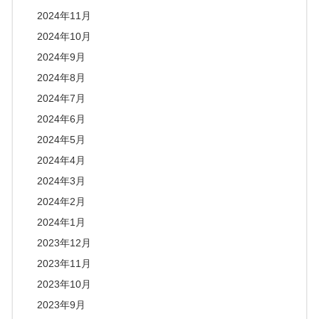
2024年11月
2024年10月
2024年9月
2024年8月
2024年7月
2024年6月
2024年5月
2024年4月
2024年3月
2024年2月
2024年1月
2023年12月
2023年11月
2023年10月
2023年9月