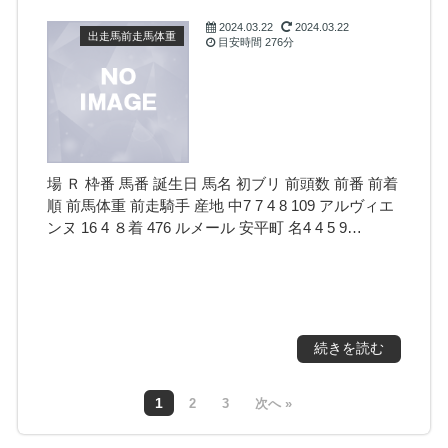
2024.03.22
2024.03.22
出走馬前走馬体重
目安時間
276分
場 Ｒ 枠番 馬番 誕生日 馬名 初ブリ 前頭数 前番 前着
順 前馬体重 前走騎手 産地 中7 7 4 8 109 アルヴィエ
ンヌ 16 4 ８着 476 ルメール 安平町 名4 4 5 9…
続きを読む
1
2
3
次へ »