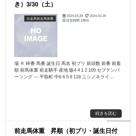
き）3/30（土）
2024.03.29
2024.03.29
出走馬前走馬体重
目安時間
198分
覧
場 Ｒ 枠番 馬番 誕生日 馬名 初ブリ 前頭数 前番 前着
順 前馬体重 前走騎手 産地 阪4 4 1 2 109 セプテンバ
ーソング --- 平取町 中6 6 5 6 118 ニシノネライ…
続きを読む
前走馬体重 昇順（初ブリ・誕生日付