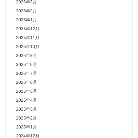
2026年3月
2026年2月
2026年1月
2025年12月
2025年11月
2025年10月
2025年9月
2025年8月
2025年7月
2025年6月
2025年5月
2025年4月
2025年3月
2025年2月
2025年1月
2024年12月