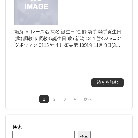
場所 Ｒ レース名 馬名 誕生日 性 齢 騎手 騎手誕生日
(歳) 調教師 調教師誕生日(歳) 新潟 12 １勝ｸﾗｽ $ロン
グボウマン 0115 牡 4 川須栄彦 1991年11月 9日(3…
続きを読む
1
2
3
4
次へ »
検索
検索