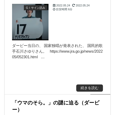
2022.05.24
2022.05.24
GⅠサイン読み
目安時間
6分
ダービー当日の、 国家独唱が発表された、 国民的歌
手石川さゆりさん。 https://www.jra.go.jp/news/2022
05/052301.html …
続きを読む
「ウマのそら。」の謎に迫る（ダービ
ー）