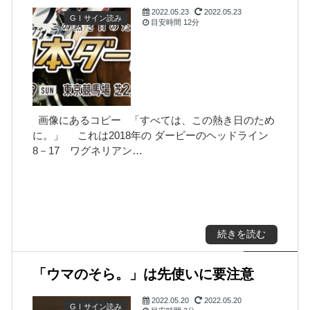
2022.05.23
2022.05.23
GⅠサイン読み
目安時間
12分
画像にあるコピー 「すべては、この熱き日のため
に。」 これは2018年の ダービーのヘッドライン
8－17 ワグネリアン…
続きを読む
「ウマのそら。」は先使いに要注意
2022.05.20
2022.05.20
GⅠサイン読み