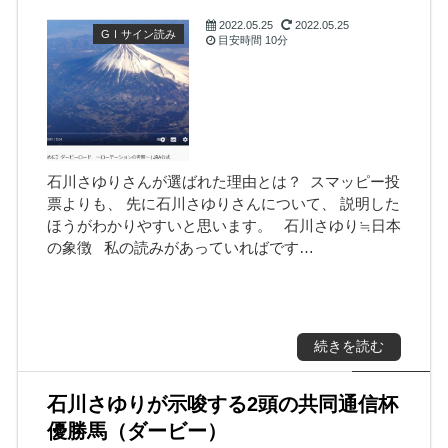
2022.05.25
2022.05.25
GⅠサイン読み
目安時間
10分
覧
石川さゆりさんが選ばれた理由とは？ スマッピー投
票よりも、 先に石川さゆりさんについて、 説明した
ほうがわかりやすいと思います。 石川さゆり≒日本
の象徴 私の読みがあっていればです…
続きを読む
石川さゆりが示唆する2頭の共同通信杯
優勝馬（ダービー）