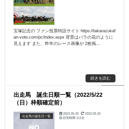
宝塚記念の ファン投票特設サイト https://takarazukaf
an-vote.com/pc/index.aspx 背景はバラの花のように
見えます また、昨年のレース画像が 2枚掲…
日付き）
日付き）
続きを読む
出走馬 誕生日順一覧（2022/5/22
（日）枠順確定前）
2022.05.20
2022.05.20
出走馬の誕生日一覧
目安時間
111分