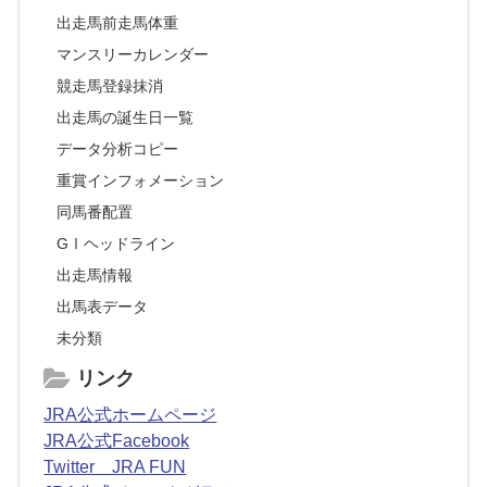
出走馬前走馬体重
マンスリーカレンダー
競走馬登録抹消
出走馬の誕生日一覧
データ分析コピー
重賞インフォメーション
同馬番配置
GⅠヘッドライン
出走馬情報
出馬表データ
未分類
リンク
JRA公式ホームページ
JRA公式Facebook
Twitter JRA FUN