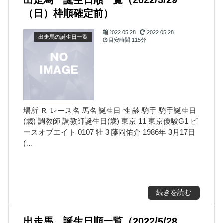
出走馬 誕生日順一覧（2022/5/29
（日）枠順確定前）
2022.05.28
2022.05.28
出走馬の誕生日一覧
目安時間
115分
場所 Ｒ レース名 馬名 誕生日 性 齢 騎手 騎手誕生日
(歳) 調教師 調教師誕生日(歳) 東京 11 東京優駿G1 ピ
ースオブエイト 0107 牡 3 藤岡佑介 1986年 3月17日
(…
続きを読む
出走馬 誕生日順一覧（2022/5/28