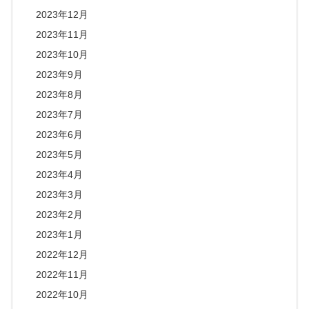
2023年12月
2023年11月
2023年10月
2023年9月
2023年8月
2023年7月
2023年6月
2023年5月
2023年4月
2023年3月
2023年2月
2023年1月
2022年12月
2022年11月
2022年10月