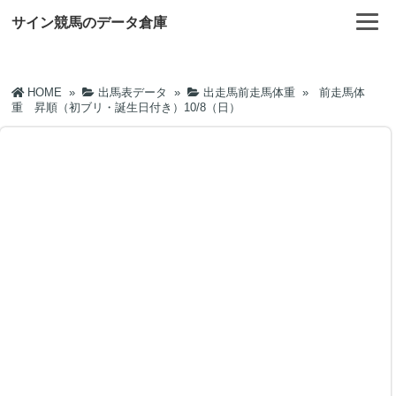
サイン競馬のデータ倉庫
HOME
»
出馬表データ
»
出走馬前走馬体重
»
前走馬体
重 昇順（初ブリ・誕生日付き）10/8（日）