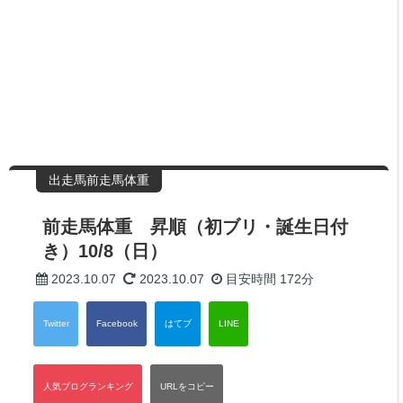
出走馬前走馬体重
前走馬体重 昇順（初ブリ・誕生日付
き）10/8（日）
2023.10.07
2023.10.07
目安時間
172分