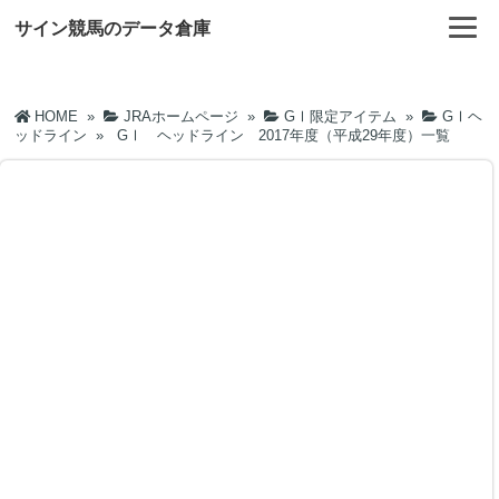
サイン競馬のデータ倉庫
HOME
»
JRAホームページ
»
GⅠ限定アイテム
»
GⅠヘ
ッドライン
»
GⅠ ヘッドライン 2017年度（平成29年度）一覧