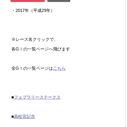
・2017年（平成29年）
※レース名クリックで、
各GⅠの一覧ページへ飛びます
全GⅠの一覧ページは
こちら
■
フェブラリーステークス
■
高松宮記念