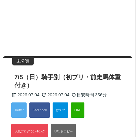
未分類
7/5（日）騎手別（初ブリ・前走馬体重
付き）
2026.07.04
2026.07.04
目安時間
356分