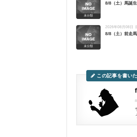
8/8（土）馬
未分類
2026年08月08日
8/8（土）前
未分類
この記事を書い