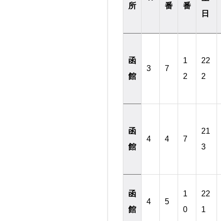
所
番
番
日
函
1
22
3
7
館
2
2
函
21
4
4
7
館
3
函
1
22
4
5
館
0
1