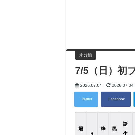
未分類
7/5（日）
2026.07.04
2026.07.04
誕
場
枠
馬
Ｒ
生