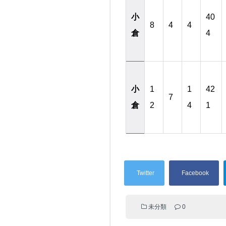
小
40
8
4
4
倉
4
小
1
1
42
7
倉
2
4
1
未分類
0