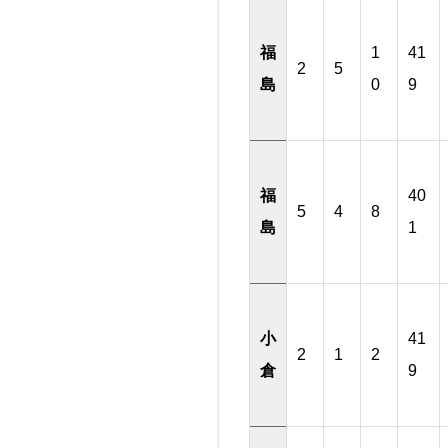
福
1
41
2
5
島
0
9
福
40
5
4
8
島
1
小
41
2
1
2
倉
9