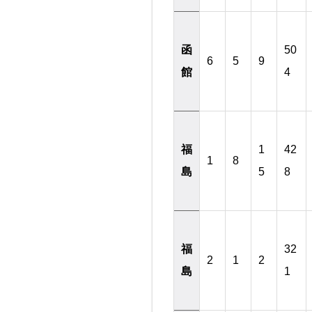
函
50
6
5
9
館
4
福
1
42
1
8
島
5
8
福
32
2
1
2
島
1