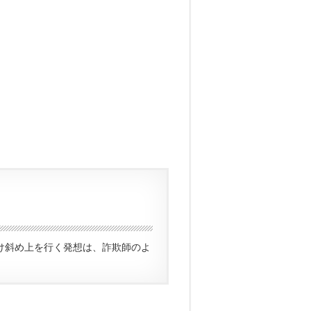
け斜め上を行く発想は、詐欺師のよ