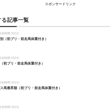
スポンサードリンク
する記事一覧
目安時間 352分
教師別（初ブリ・前走馬体重付き）
目安時間 352分
別（初ブリ・前走馬体重付き）
目安時間 352分
レース馬番昇順（初ブリ・前走馬体重付き）
目安時間 352分