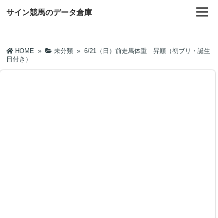
サイン競馬のデータ倉庫
HOME
»
未分類
»
6/21（日）前走馬体重 昇順（初ブリ・誕生
日付き）