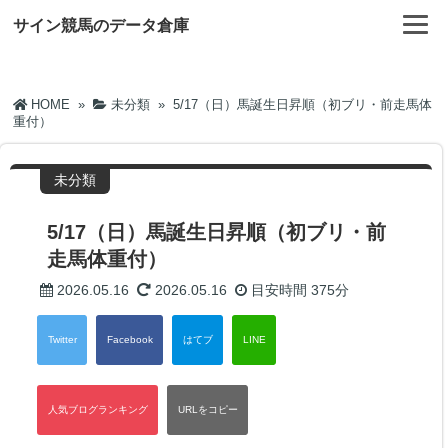
サイン競馬のデータ倉庫
HOME
»
未分類
»
5/17（日）馬誕生日昇順（初ブリ・前走馬体
重付）
未分類
5/17（日）馬誕生日昇順（初ブリ・前
走馬体重付）
2026.05.16
2026.05.16
目安時間
375分