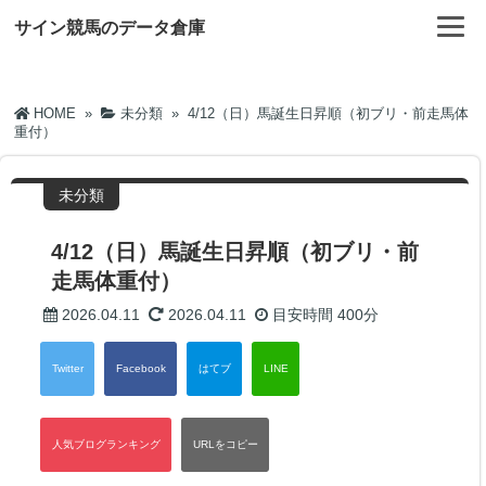
サイン競馬のデータ倉庫
HOME
»
未分類
»
4/12（日）馬誕生日昇順（初ブリ・前走馬体
重付）
未分類
4/12（日）馬誕生日昇順（初ブリ・前
走馬体重付）
2026.04.11
2026.04.11
目安時間
400分