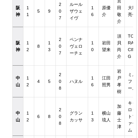
宮
2
ルール
阪
1
1
原優
田
大塚
5
9
0
ザウェ
神
1
6
介
敬
亮一
7
イヴ
介
須
TO
2
ペンナ
阪
1
1
1
岩田
貝
RA
8
0
ヴェロ
神
2
3
0
望来
尚
CIN
7
ーチェ
介
G
岩
2
ミル
中
1
1
江田
戸
4
5
0
ハヌル
ファ
山
2
6
照男
孝
8
ーム
樹
キャ
加
2
ロッ
中
1
グラン
1
横山
藤
6
8
0
トフ
山
2
カッサ
3
琉人
士
8
ァー
津
ム