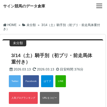
サイン競馬のデータ倉庫
HOME
»
未分類
»
3/14（土）騎手別（初ブリ・前走馬体重付
き）
未分類
3/14（土）騎手別（初ブリ・前走馬体
重付き）
2026.03.13
2026.03.13
目安時間
376分