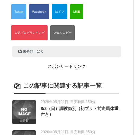
未分類
0
スポンサードリンク
この記事に関連する記事一覧
2026年08月01日
目安時間 350分
8/2（日）調教師別（初ブリ・前走馬体重
付き）
未分類
2026年08月01日
目安時間 350分