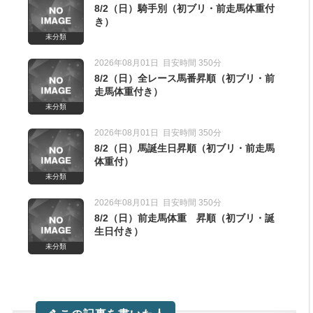
8/2（日）騎手別（初ブリ・前走馬体重付
き）
未分類
2026年08月01日
目安時間 350分
き）
8/2（日）全レース馬番昇順（初ブリ・前
走馬体重付き）
未分類
き）
2026年08月01日
目安時間 350分
8/2（日）馬誕生日昇順（初ブリ・前走馬
体重付）
未分類
2026年08月01日
目安時間 350分
8/2（日）前走馬体重 昇順（初ブリ・誕
生日付き）
未分類