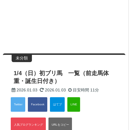
未分類
1/4（日）初ブリ馬 一覧（前走馬体
重・誕生日付き）
2026.01.03
2026.01.03
目安時間
11分