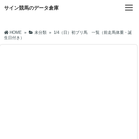
サイン競馬のデータ倉庫
HOME
»
未分類
»
1/4（日）初ブリ馬 一覧（前走馬体重・誕
生日付き）