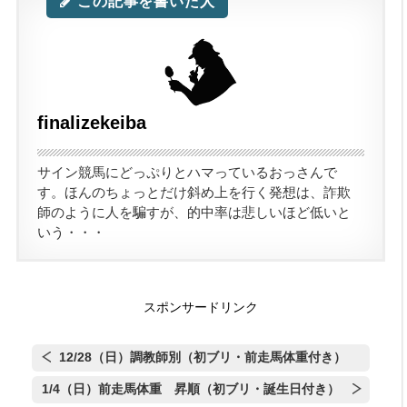
この記事を書いた人
finalizekeiba
サイン競馬にどっぷりとハマっているおっさんで
日付き）
す。ほんのちょっとだけ斜め上を行く発想は、詐欺
師のように人を騙すが、的中率は悲しいほど低いと
いう・・・
日付き）
スポンサードリンク
12/28（日）調教師別（初ブリ・前走馬体重付き）
1/4（日）前走馬体重 昇順（初ブリ・誕生日付き）