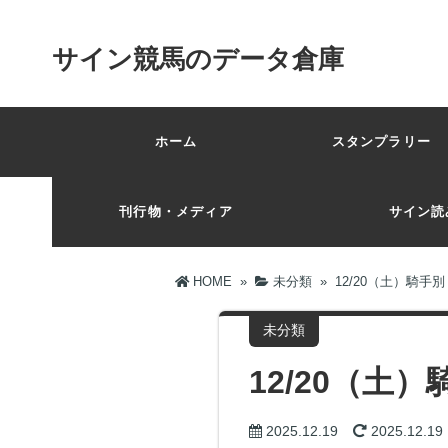
サイン競馬のデータ倉庫
ホーム
スタンプラリー 
刊行物・メディア
サイン読
HOME
»
未分類
»
12/20（土）騎
未分類
12/20（
2025.12.19
2025.12.19