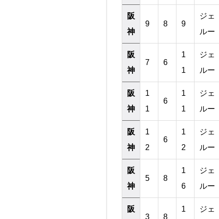
阪
ジェ
9
8
9
神
ルー
阪
1
ジェ
7
6
神
1
ルー
阪
1
1
ジェ
6
神
1
1
ルー
阪
1
1
ジェ
6
神
2
2
ルー
阪
1
ジェ
5
8
神
6
ルー
阪
1
ジェ
3
8