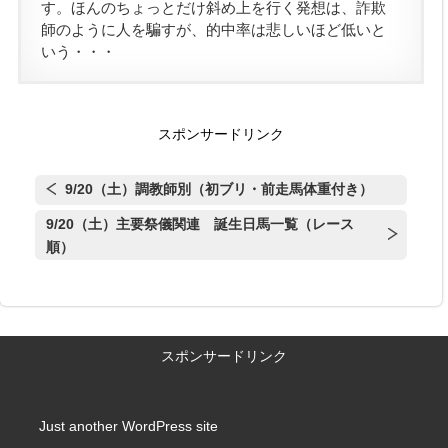
す。ほんのちょっとだけ斜め上を行く発想は、詐欺
師のように人を騙すが、的中率は悲しいほど低いと
いう・・・
スポンサードリンク
9/20（土）調教師別（初ブリ・前走馬体重付き）
9/20（土）主要祭儀関連 誕生日馬一覧（レース
順）
スポンサードリンク
Just another WordPress site