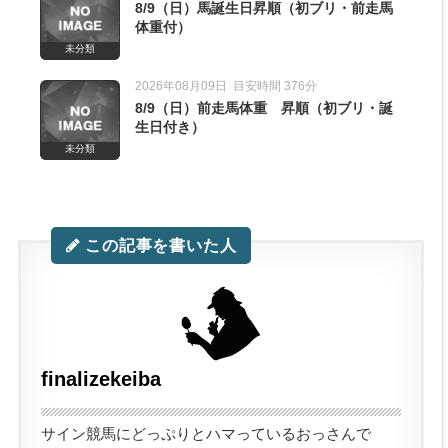
8/9（日）馬誕生日昇順（初ブリ・前走馬
体重付）
未分類
2026年08月09日
目安時間 376分
8/9（日）前走馬体重 昇順（初ブリ・誕
生日付き）
未分類
日付き）
この記事を書いた人
日付き）
finalizekeiba
サイン競馬にどっぷりとハマっているおっさんで