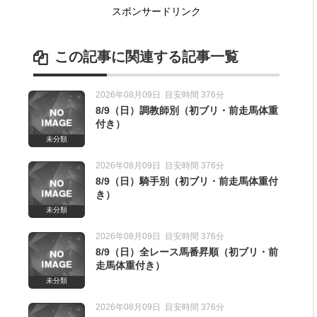
スポンサードリンク
この記事に関連する記事一覧
き）
2026年08月09日
目安時間 376分
8/9（日）調教師別（初ブリ・前走馬体重
き）
付き）
未分類
2026年08月09日
目安時間 376分
8/9（日）騎手別（初ブリ・前走馬体重付
き）
未分類
2026年08月09日
目安時間 376分
8/9（日）全レース馬番昇順（初ブリ・前
走馬体重付き）
未分類
2026年08月09日
目安時間 376分