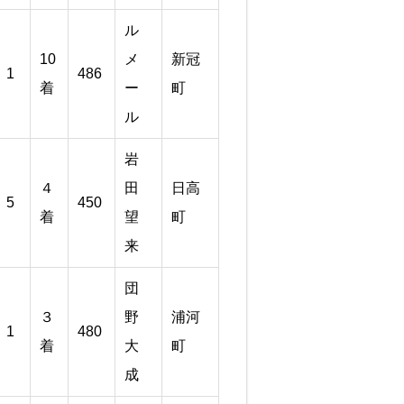
ル
10
メ
新冠
1
486
着
ー
町
ル
岩
４
田
日高
5
450
着
望
町
来
団
３
野
浦河
1
480
着
大
町
成