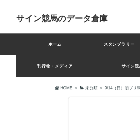
サイン競馬のデータ倉庫
ホーム
スタンプラリー 
刊行物・メディア
サイン読
HOME
»
未分類
»
9/14（日）初ブ