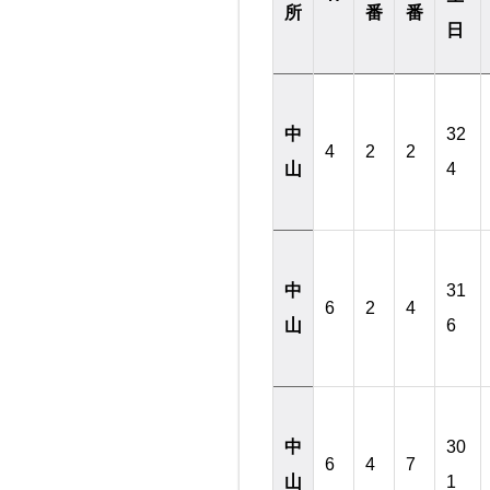
所
番
番
日
中
32
4
2
2
山
4
中
31
6
2
4
山
6
中
30
6
4
7
山
1