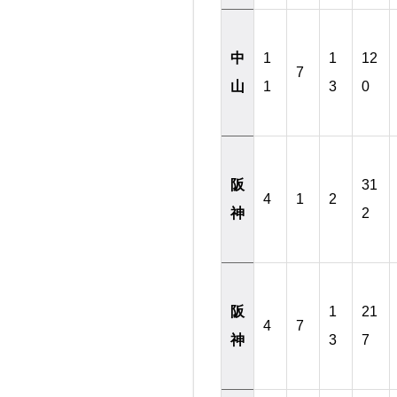
中
1
1
12
7
山
1
3
0
阪
31
4
1
2
神
2
阪
1
21
4
7
神
3
7