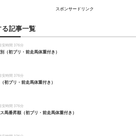
スポンサードリンク
する記事一覧
目安時間 376分
教師別（初ブリ・前走馬体重付き）
目安時間 376分
別（初ブリ・前走馬体重付き）
目安時間 376分
レース馬番昇順（初ブリ・前走馬体重付き）