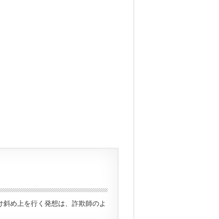
け斜め上を行く発想は、詐欺師のよ