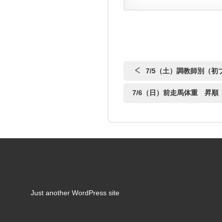
7/5（土）調教師別（
7/6（日）前走馬体重 昇
Just another WordPress site