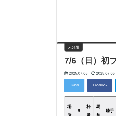
未分類
7/6（日）
2025.07.05
2025.07.05
場
枠
馬
Ｒ
騎手
所
番
番