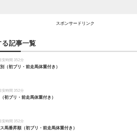
スポンサードリンク
する記事一覧
目安時間 352分
教師別（初ブリ・前走馬体重付き）
目安時間 352分
別（初ブリ・前走馬体重付き）
目安時間 352分
レース馬番昇順（初ブリ・前走馬体重付き）