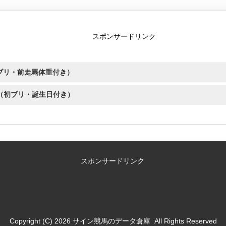
スポンサードリンク
初ブリ・前走馬体重付き）
順（初ブリ・誕生日付き）
スポンサードリンク
Copyright (C) 2026
サイン競馬のデータ倉庫
All Rights Reserved