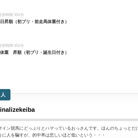
目安時間 352分
誕生日昇順（初ブリ・前走馬体重付き）
目安時間 352分
走馬体重 昇順（初ブリ・誕生日付き）
た人
finalizekeiba
サイン競馬にどっぷりとハマっているおっさんです。ほんのちょっとだ
うに人を騙すが、的中率は悲しいほど低いという・・・