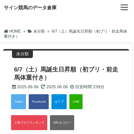
サイン競馬のデータ倉庫
HOME
»
未分類
»
6/7（土）馬誕生日昇順（初ブリ・前走馬体
重付き）
未分類
6/7（土）馬誕生日昇順（初ブリ・前走
馬体重付き）
2025.06.06
2025.06.06
目安時間
239分