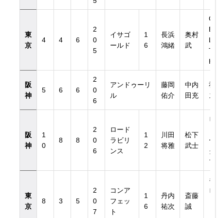
5
C
2
EV
東
イサゴ
1
長浜
奥村
4
4
6
0
L 
京
ールド
6
鴻緒
武
5
TA
HE
2
阪
アンドゥーリ
藤岡
中内
社
5
6
6
0
神
ル
佑介
田充
ス
日付き）
6
ロ
日付き）
2
ロード
ド
阪
1
1
川田
松下
8
8
0
ラビリ
ー
神
0
2
将雅
武士
6
ンス
ク
ブ
キ
2
コンア
ロ
東
1
丹内
斎藤
8
3
5
0
フェッ
ト
京
6
祐次
誠
7
ト
ァ