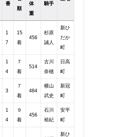
番
体
騎手
順
重
新ひ
1
15
杉原
456
だか
7
着
誠人
町
1
７
古川
日高
514
4
着
奈穂
町
７
横山
新冠
3
484
着
武史
町
1
９
石川
安平
456
4
着
裕紀
町
新ひ