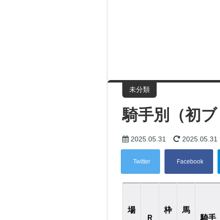
未分類
騎手別（初ブ
2025.05.31
2025.05.31
場
枠
馬
Ｒ
騎手