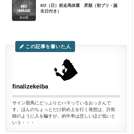
8/2（日）前走馬体重 昇順（初ブリ・誕
生日付き）
未分類
この記事を書いた人
finalizekeiba
サイン競馬にどっぷりとハマっているおっさんで
す。ほんのちょっとだけ斜め上を行く発想は、詐欺
師のように人を騙すが、的中率は悲しいほど低いと
いう・・・