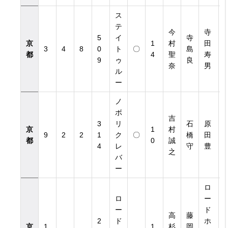
ス
テ
今
寺
5
イ
寺
京
1
村
田
1
3
4
8
0
ト
〇
島
都
4
聖
寿
0
9
ゥ
良
奈
男
ル
ー
ノ
ボ
吉
3
リ
石
原
京
1
村
9
2
2
1
ク
〇
橋
田
8
都
0
誠
4
レ
守
豊
之
バ
ー
ロ
ロ
ー
ー
ド
高
藤
2
ド
ホ
京
1
1
杉
岡