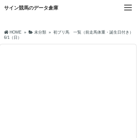
サイン競馬のデータ倉庫
HOME
»
未分類
»
初ブリ馬 一覧（前走馬体重・誕生日付き）
6/1（日）