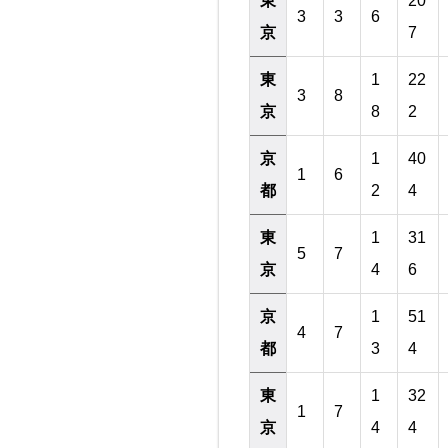
東
20
3
3
6
京
7
東
1
22
3
8
京
8
2
京
1
40
1
6
都
2
4
東
1
31
5
7
京
4
6
京
1
51
4
7
都
3
4
東
1
32
1
7
京
4
4