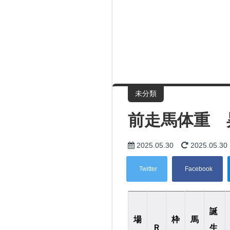
未分類
前走馬体重 
2025.05.30
2025.05.30
誕
場
枠
馬
Ｒ
生