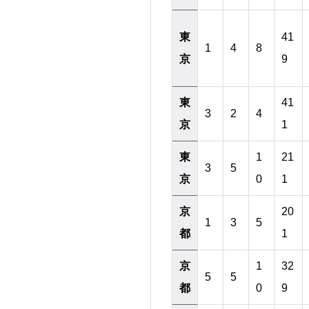
東
41
1
4
8
京
9
東
41
3
2
4
京
1
東
1
21
3
5
京
0
1
京
20
1
3
5
都
1
京
1
32
5
5
都
0
9