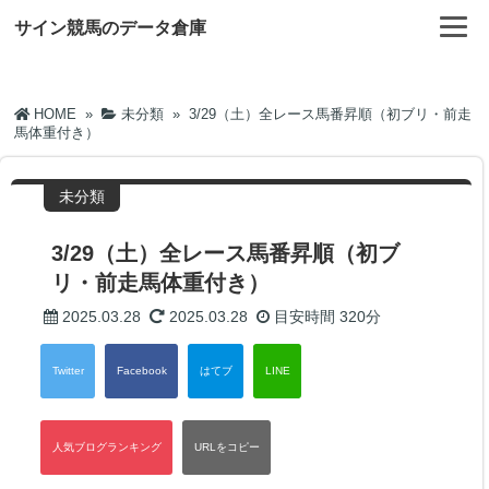
サイン競馬のデータ倉庫
HOME
»
未分類
»
3/29（土）全レース馬番昇順（初ブリ・前走
馬体重付き）
未分類
3/29（土）全レース馬番昇順（初ブ
リ・前走馬体重付き）
2025.03.28
2025.03.28
目安時間
320分