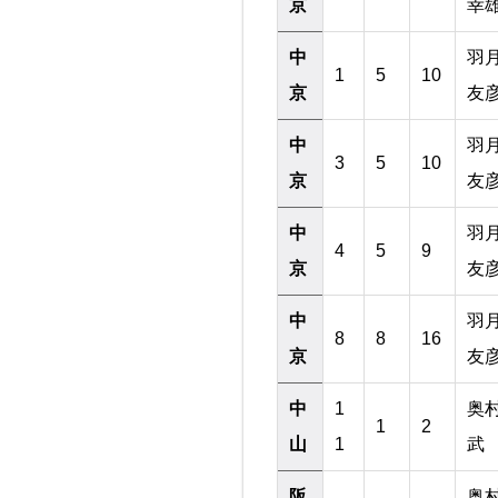
京
幸
中
羽
1
5
10
京
友
中
羽
3
5
10
京
友
中
羽
4
5
9
京
友
中
羽
8
8
16
京
友
中
1
奥
1
2
山
1
武
阪
奥