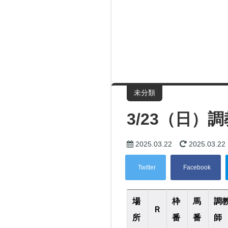
未分類
3/23（日
2025.03.22
2025.03.22
場
枠
馬
調
Ｒ
所
番
番
師