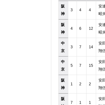
阪
安
3
4
4
神
昭
阪
安
4
6
12
神
昭
中
安
3
7
14
京
翔
中
安
5
7
15
京
翔
阪
安
1
2
2
神
翔
阪
安
7
1
1