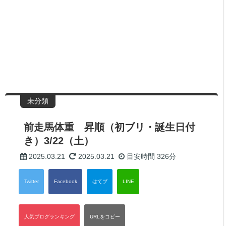
未分類
前走馬体重 昇順（初ブリ・誕生日付
き）3/22（土）
2025.03.21
2025.03.21
目安時間
326分