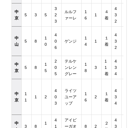
3
4
中
ルルフ
1
４
5
3
5
2
1
3
京
ァーレ
6
着
3
2
4
4
中
1
1
１
5
8
0
ゲンジ
1
3
山
0
4
着
6
2
2
テルケ
1
4
中
1
1
5
8
0
ンレン
3
1
3
京
5
8
5
グレー
着
4
4
ライツ
4
中
1
1
１
1
2
0
ユーア
2
3
京
1
6
着
3
ップ
4
4
アイビ
4
中
1
２
3
8
1
ーガオ
8
2
3