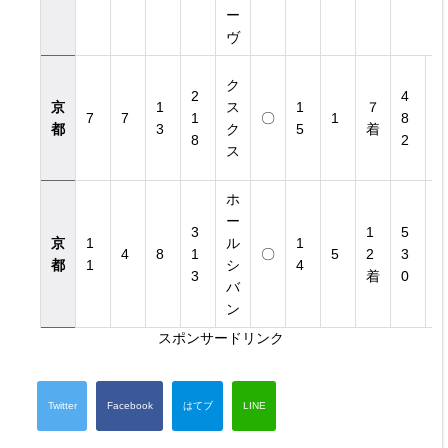
ー
ヴ
ク
2
4
京
1
ス
1
７
7
7
1
〇
1
8
都
3
ク
5
着
8
2
ス
覧
ホ
ー
3
1
5
京
1
ル
1
4
8
1
〇
5
2
3
都
1
シ
4
3
着
0
バ
ン
スポンサードリンク