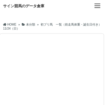
サイン競馬のデータ倉庫
HOME
»
未分類
»
初ブリ馬 一覧（前走馬体重・誕生日付き）
11/24（日）