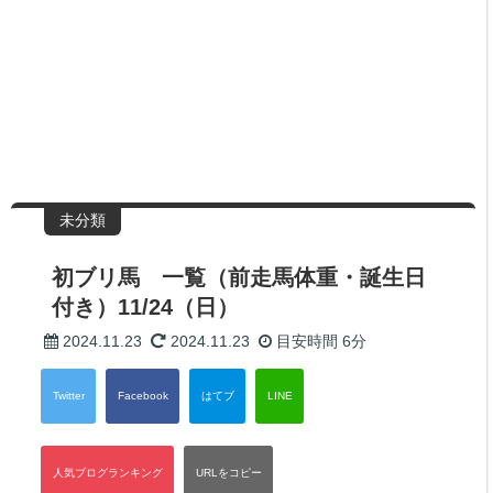
未分類
初ブリ馬 一覧（前走馬体重・誕生日
付き）11/24（日）
2024.11.23
2024.11.23
目安時間
6分