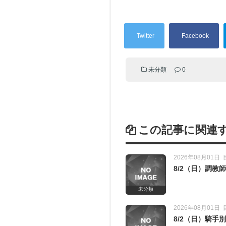
未分類
0
この記事に関連
2026年08月01日
8/2（日）調
未分類
2026年08月01日
8/2（日）騎手