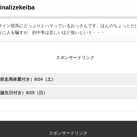
finalizekeiba
サイン競馬にどっぷりとハマっているおっさんです。ほんのちょっとだ
うに人を騙すが、的中率は悲しいほど低いという・・・
スポンサードリンク
前走馬体重付き）8/24（土）
生日付き）8/25（日）
スポンサードリンク