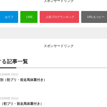
スポンサードリンク
スポンサードリンク
する記事一覧
目安時間 350分
教師別（初ブリ・前走馬体重付き）
目安時間 350分
別（初ブリ・前走馬体重付き）