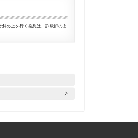
け斜め上を行く発想は、詐欺師のよ