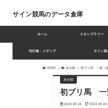
サイン競馬のデータ倉庫
ホーム
スタンプラリー 
刊行物・メディア
サイン読
HOME
»
未分類
»
初ブリ馬 一覧（前
未分類
初ブリ馬 一
2024.08.24
2024.08.24