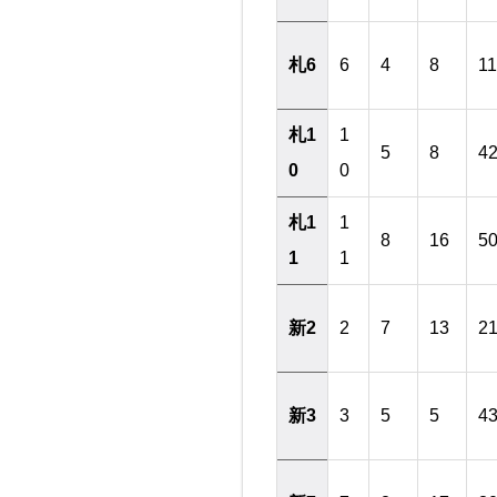
札6
6
4
8
11
札1
1
5
8
4
0
0
札1
1
8
16
5
1
1
新2
2
7
13
2
新3
3
5
5
4