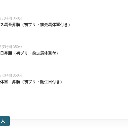
目安時間 350分
レース馬番昇順（初ブリ・前走馬体重付き）
目安時間 350分
誕生日昇順（初ブリ・前走馬体重付）
目安時間 350分
走馬体重 昇順（初ブリ・誕生日付き）
た人