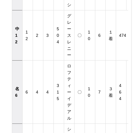
シ
グ
レ
中
5
ー
1
1
１
1
2
3
0
ス
〇
6
474
2
0
着
2
4
レ
覧
ニ
ー
ロ
フ
テ
3
ィ
4
名
1
３
6
4
4
1
ー
〇
7
6
6
0
着
5
イ
4
デ
ア
ル
シ