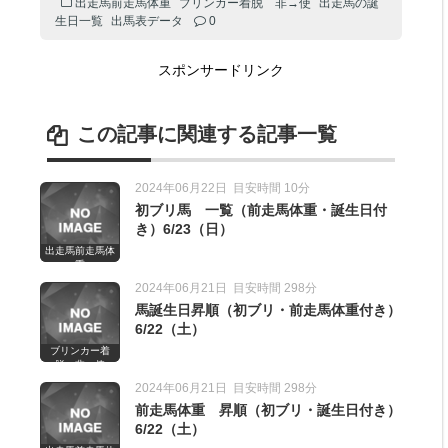
出走馬前走馬体重
ブリンカー着脱 非→使
出走馬の誕
生日一覧
出馬表データ
0
スポンサードリンク
き）
この記事に関連する記事一覧
き）
2024年06月22日
目安時間 10分
初ブリ馬 一覧（前走馬体重・誕生日付
き）6/23（日）
出走馬前走馬体
重
2024年06月21日
目安時間 298分
馬誕生日昇順（初ブリ・前走馬体重付き）
6/22（土）
ブリンカー着
脱 非→使
2024年06月21日
目安時間 298分
前走馬体重 昇順（初ブリ・誕生日付き）
6/22（土）