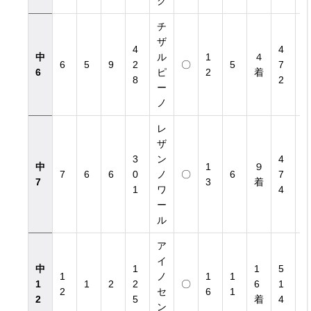
ク
チ
ザ
4
4
中
ル
1
４
6
5
9
2
〇
5
7
6
ピ
2
着
8
2
ー
ノ
レ
ザ
3
ン
4
中
1
９
7
6
6
0
ノ
〇
6
7
7
3
着
1
ワ
4
ー
ル
ア
イ
中
1
1
5
1
ノ
1
1
1
1
2
2
〇
6
1
2
セ
6
1
2
5
着
4
ン