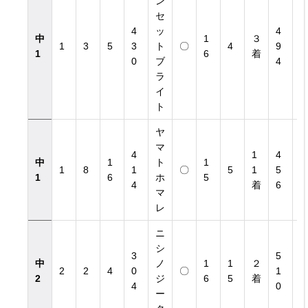
ン
セ
4
ッ
4
中
1
３
1
3
5
3
ト
〇
4
9
1
6
着
0
ブ
4
ラ
イ
ト
ヤ
マ
4
1
4
中
1
ト
1
1
8
1
〇
5
1
5
1
6
ホ
5
4
着
6
マ
レ
ニ
シ
3
5
中
ノ
1
1
２
2
2
4
0
〇
1
2
ジ
6
5
着
4
0
ー