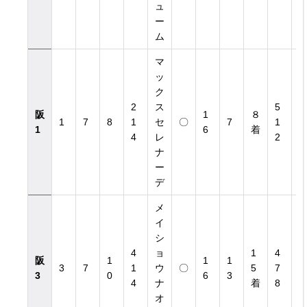
ュ
ー
ム
マ
ッ
ク
2
ス
5
阪
1
８
1
7
8
1
セ
〇
7
1
1
6
着
4
レ
2
ナ
ー
デ
メ
イ
シ
4
ョ
1
4
阪
1
1
1
3
7
1
ウ
〇
5
7
3
0
6
3
4
ナ
着
8
オ