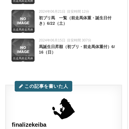
出走馬前走馬体
重
2024年06月21日
目安時間 12分
初ブリ馬 一覧（前走馬体重・誕生日付
き）6/22（土）
出走馬前走馬体
重
2024年06月15日
目安時間 307分
馬誕生日昇順（初ブリ・前走馬体重付）6/
16（日）
日付き）
出走馬前走馬体
重
日付き）
この記事を書いた人
finalizekeiba