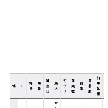
前
誕
初
前
前
枠
馬
馬
前
馬
場
Ｒ
生
ブ
頭
着
番
番
名
番
体
日
リ
数
順
重
サ