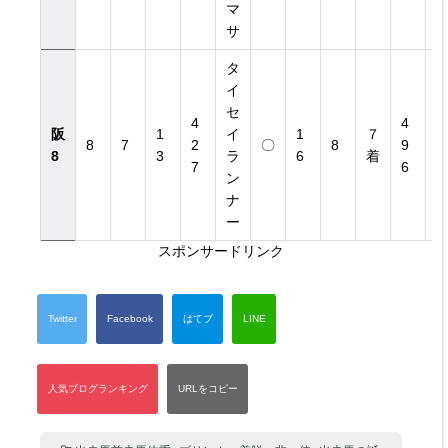
マ
サ
タ
イ
セ
4
4
阪
1
イ
1
７
8
7
2
〇
8
9
8
3
ラ
6
着
7
6
ン
ナ
ー
スポンサードリンク