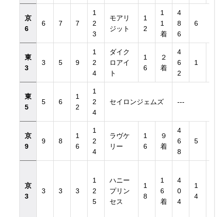
1
1
4
京
モアリ
1
6
7
7
2
1
8
6
6
ジット
2
3
着
6
1
ダイク
4
東
1
２
3
5
9
2
ロアイ
6
1
3
6
着
4
ト
2
1
東
1
5
6
2
セイロンジェムズ
---
5
2
4
1
4
京
1
ラヴケ
1
９
9
8
2
6
5
9
6
リー
6
着
4
8
1
ハニー
1
4
京
1
1
3
3
3
2
プリン
6
0
3
8
4
5
セス
着
4