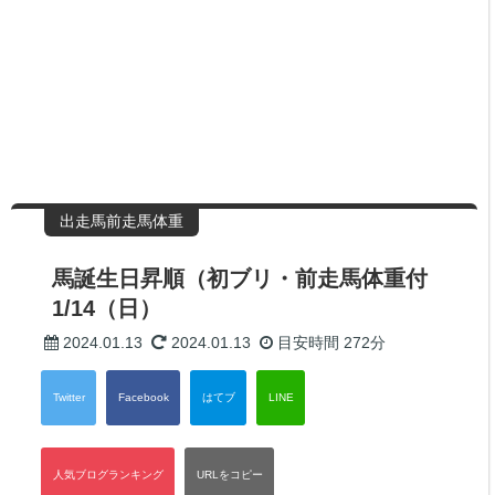
出走馬前走馬体重
馬誕生日昇順（初ブリ・前走馬体重付
1/14（日）
2024.01.13
2024.01.13
目安時間
272分