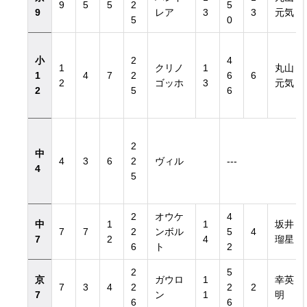
9
5
5
2
5
9
レア
3
3
元気
5
0
小
2
4
1
クリノ
1
丸山
1
4
7
2
6
6
2
ゴッホ
3
元気
2
5
6
2
中
4
3
6
2
ヴィル
---
4
5
2
オウケ
4
中
1
1
坂井
7
7
2
ンボル
5
4
7
2
4
瑠星
6
ト
2
2
5
京
ガウロ
1
幸英
7
3
4
2
2
2
7
ン
1
明
6
6