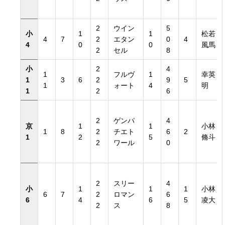
2
ウイン
5
小
1
1
松若
4
7
2
エタン
0
4
4
0
0
風馬
2
セル
8
小
2
4
1
フルヴ
1
幸英
1
3
6
2
9
5
1
ォート
4
明
1
2
6
2
ゲンパ
4
京
1
1
小林
1
8
2
チエト
6
2
1
2
5
脩斗
2
ワール
0
2
スリー
4
小
1
1
1
小林
6
7
2
ロマン
6
6
4
6
5
凌大
2
ス
8