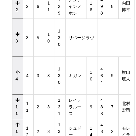
中
1
1
内田
2
6
2
ャンノ
9
8
2
1
6
博幸
9
ホシ
8
1
中
1
3
5
3
サベージラヴ
---
3
0
0
日付き）
1
4
小
1
横山
4
3
3
3
キガン
6
9
4
6
琉人
日付き）
0
4
中
1
レイデ
4
1
北村
1
2
3
3
ラルー
9
8
7
1
宏司
1
1
ス
8
中
1
4
1
ジュド
1
モレ
1
2
3
3
8
2
2
ー
4
イラ