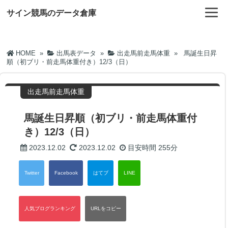
サイン競馬のデータ倉庫
HOME
»
出馬表データ
»
出走馬前走馬体重
»
馬誕生日昇
順（初ブリ・前走馬体重付き）12/3（日）
出走馬前走馬体重
馬誕生日昇順（初ブリ・前走馬体重付
き）12/3（日）
2023.12.02
2023.12.02
目安時間
255分