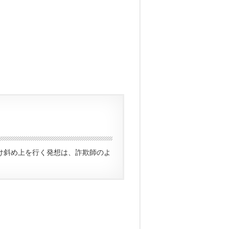
け斜め上を行く発想は、詐欺師のよ