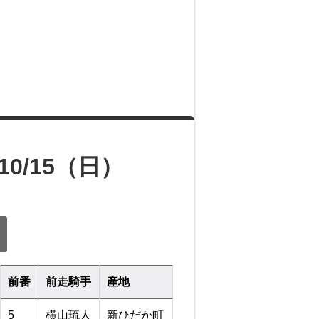
/15（日）
前番
前走騎手
産地
5
横山琉人
新ひだか町