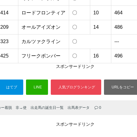
414
ロードフロンティア
〇
10
464
209
オールアイズオン
〇
14
486
323
カルツァクライン
〇
---
425
フリークボンバー
〇
16
496
スポンサードリンク
カー着脱 非→使
出走馬の誕生日一覧
出馬表データ
0
スポンサードリンク