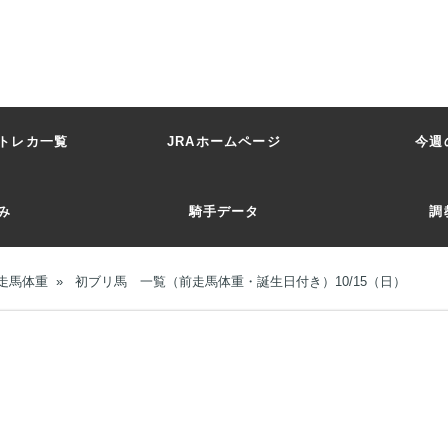
トレカ一覧
JRAホームページ
今週
み
騎手データ
調
走馬体重
»
初ブリ馬 一覧（前走馬体重・誕生日付き）10/15（日）