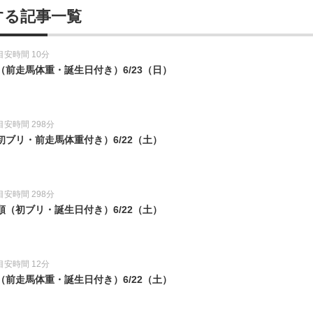
する記事一覧
目安時間 10分
前走馬体重・誕生日付き）6/23（日）
目安時間 298分
ブリ・前走馬体重付き）6/22（土）
目安時間 298分
（初ブリ・誕生日付き）6/22（土）
目安時間 12分
前走馬体重・誕生日付き）6/22（土）