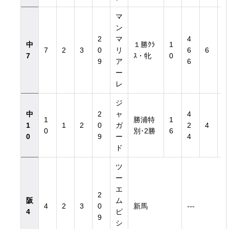
マ
ン
2
マ
4
中
１勝ｸﾗ
1
7
2
3
0
リ
6
6
7
ｽ・牝
0
9
ア
6
ー
レ
ジ
中
2
ャ
4
1
勝浦特
1
1
1
2
0
ガ
2
4
0
別･2勝
6
0
9
ー
4
ド
ツ
ー
エ
2
阪
ム
4
2
3
0
新馬
---
4
ピ
9
シ