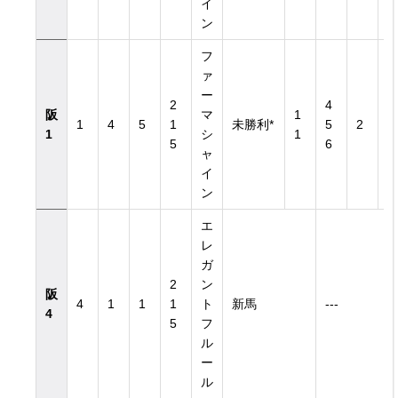
イ
ン
フ
ァ
ー
2
4
阪
マ
1
1
4
5
1
未勝利*
5
2
1
シ
1
5
6
ャ
イ
ン
エ
レ
ガ
2
ン
阪
4
1
1
1
ト
新馬
---
4
5
フ
ル
ー
ル