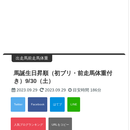
出走馬前走馬体重
馬誕生日昇順（初ブリ・前走馬体重付
き）9/30（土）
2023.09.29
2023.09.29
目安時間
186分