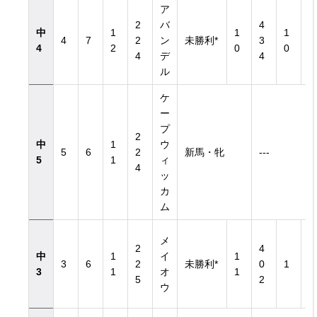
ア
2
バ
4
中
1
1
1
4
7
2
ン
未勝利*
3
4
2
0
0
4
デ
4
ル
ケ
ー
プ
2
中
1
ウ
5
6
2
新馬・牝
---
5
1
ィ
4
ッ
カ
ム
メ
2
4
中
1
イ
1
3
6
2
未勝利*
0
1
3
1
オ
1
5
2
ウ