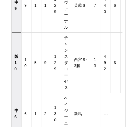
中
ヴ
9
1
1
2
芙蓉Ｓ
7
4
6
9
ァ
9
0
ー
ナ
ル
チ
ャ
ン
阪
1
ス
4
1
西宮Ｓ･
1
1
5
9
2
ザ
9
6
0
3勝
3
0
9
ロ
2
ー
ゼ
ス
ベ
イ
1
中
ジ
6
1
2
3
新馬
---
6
ー
0
ニ