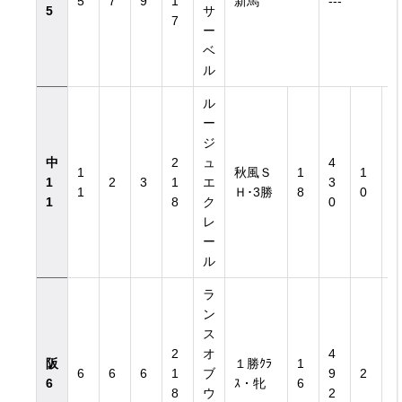
5
7
9
1
新馬
---
5
サ
7
ー
ベ
ル
ル
ー
ジ
中
2
ュ
4
1
秋風Ｓ
1
1
1
2
3
1
エ
3
1
Ｈ･3勝
8
0
1
8
ク
0
レ
ー
ル
ラ
ン
ス
2
オ
4
阪
１勝ｸﾗ
1
6
6
6
1
ブ
9
2
6
ｽ・牝
6
8
ウ
2