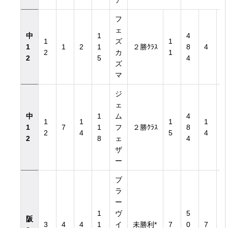
ア
フ
ェ
中
1
4
1
ズ
1
1
1
2
1
２勝ｸﾗｽ
8
4
2
カ
1
2
5
4
ズ
マ
ジ
ェ
中
1
ム
4
1
1
1
1
1
7
1
フ
２勝ｸﾗｽ
8
2
4
5
4
2
8
ェ
4
ザ
ー
ブ
ラ
ー
1
ヴ
5
阪
3
4
4
1
イ
未勝利*
7
0
7