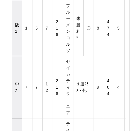
ブ
ル
ー
未
2
4
阪
メ
勝
1
5
7
1
〇
8
7
5
1
ン
利
6
4
コ
*
ル
ソ
セ
イ
カ
2
テ
4
中
1
１勝ｸﾗ
7
7
1
ィ
9
0
4
7
2
ｽ・牝
6
タ
4
ー
ニ
ア
テ
イ