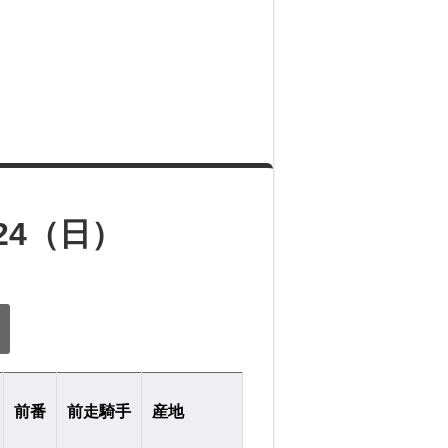
24（日）
前番
前走騎手
産地