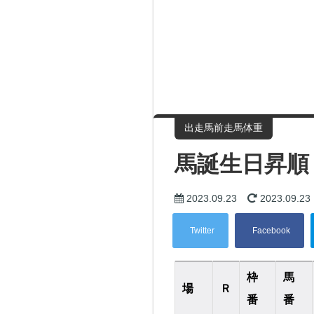
出走馬前走馬体重
馬誕生日昇順
2023.09.23
2023.09.23
枠
馬
場
Ｒ
番
番