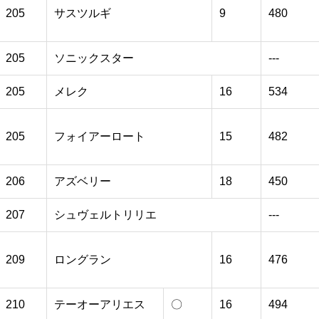
205
サスツルギ
9
480
205
ソニックスター
---
205
メレク
16
534
205
フォイアーロート
15
482
206
アズベリー
18
450
207
シュヴェルトリリエ
---
209
ロングラン
16
476
210
テーオーアリエス
〇
16
494