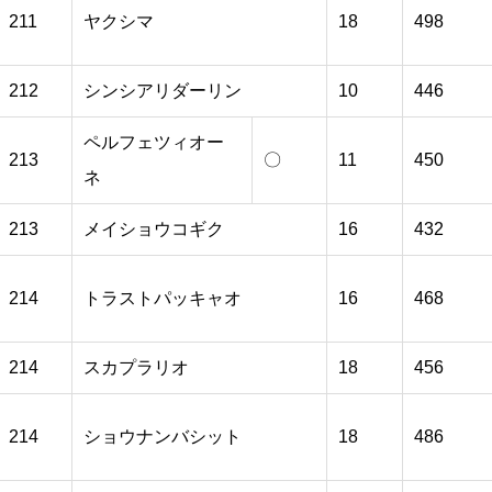
211
ヤクシマ
18
498
212
シンシアリダーリン
10
446
ペルフェツィオー
213
〇
11
450
ネ
213
メイショウコギク
16
432
214
トラストパッキャオ
16
468
214
スカプラリオ
18
456
214
ショウナンバシット
18
486