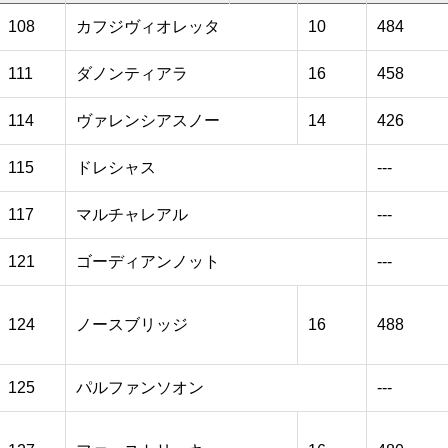
108
カフジヴィオレッタ
10
484
111
ダノンティアラ
16
458
114
ヴァレンシアスノー
14
426
115
ドレシャス
---
117
マルチャレアル
---
121
ゴーディアンノット
---
124
ノースブリッジ
16
488
125
パルファンソオン
---