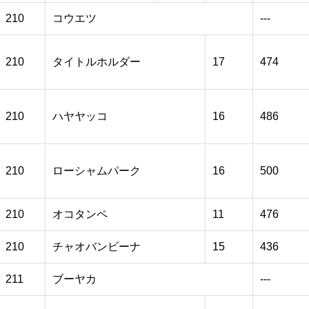
210
コウエツ
---
210
タイトルホルダー
17
474
210
ハヤヤッコ
16
486
210
ローシャムパーク
16
500
210
オコタンペ
11
476
210
チャオバンビーナ
15
436
211
ブーヤカ
---