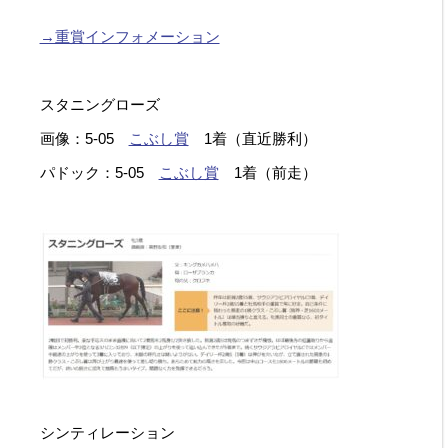
→重賞インフォメーション
スタニングローズ
画像：5-05
こぶし賞
1着（直近勝利）
パドック：5-05
こぶし賞
1着（前走）
シンティレーション