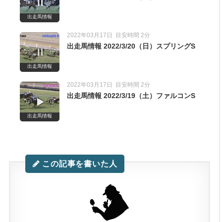
出走馬情報
2022年03月17日
目安時間 2分
出走馬情報 2022/3/20（日）スプリングS
出走馬情報
2022年03月17日
目安時間 2分
出走馬情報 2022/3/19（土）ファルコンS
出走馬情報
この記事を書いた人