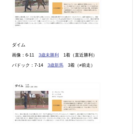
き）
ダイム
き）
画像：6-11
3歳未勝利
1着（直近勝利）
パドック：7-14
3歳新馬
3着（≠前走）